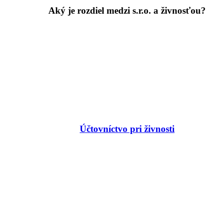
Aký je rozdiel medzi s.r.o. a živnosťou?
Účtovníctvo pri živnosti