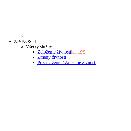
ŽIVNOSTI
Všetky služby
Založenie živnosti
len 19€
Zmeny živnosti
Pozastavenie / Zrušenie živnosti