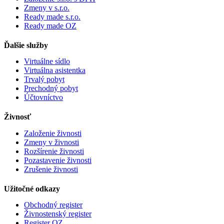
Zmeny v s.r.o.
Ready made s.r.o.
Ready made OZ
Ďalšie služby
Virtuálne sídlo
Virtuálna asistentka
Trvalý pobyt
Prechodný pobyt
Účtovníctvo
Živnosť
Založenie živnosti
Zmeny v živnosti
Rozšírenie živnosti
Pozastavenie živnosti
Zrušenie živnosti
Užitočné odkazy
Obchodný register
Živnostenský register
Register OZ