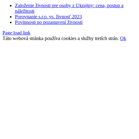
Založenie živnosti pre osoby z Ukrajiny: cena, postup a
náležitosti
Porovnanie s.r.o. vs. živnosť 2023
Povinnosti po pozastavení živnosti
Page load link
Táto webová stránka používa cookies a služby tretích strán.
Ok
Go
to
Top