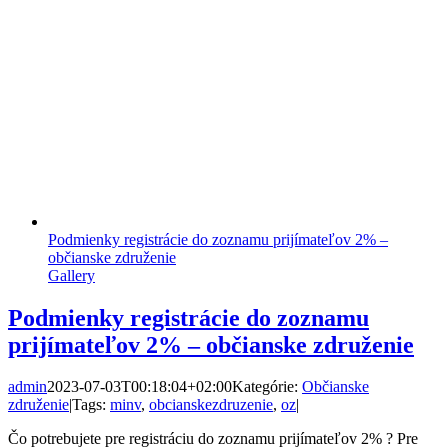
Podmienky registrácie do zoznamu prijímateľov 2% –
občianske združenie
Gallery
Podmienky registrácie do zoznamu
prijímateľov 2% – občianske združenie
admin
2023-07-03T00:18:04+02:00
Kategórie:
Občianske
združenie
|
Tags:
minv
,
obcianskezdruzenie
,
oz
|
Čo potrebujete pre registráciu do zoznamu prijímateľov 2% ? Pre