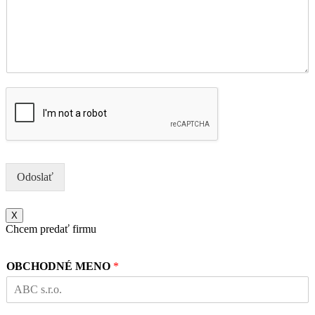
Odoslať
X
Chcem predať firmu
OBCHODNÉ MENO
*