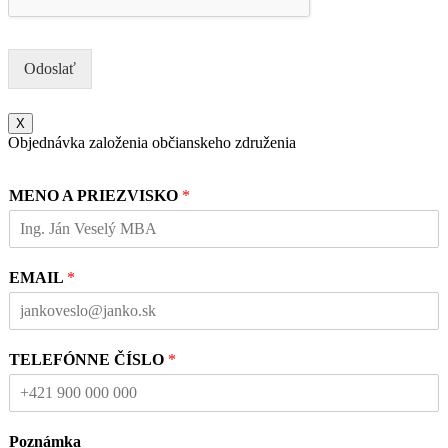
Odoslať
X
Objednávka založenia občianskeho združenia
MENO A PRIEZVISKO
*
EMAIL
*
TELEFÓNNE ČÍSLO
*
Poznámka