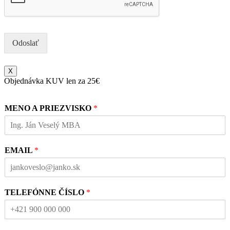
Odoslať
X
Objednávka KUV len za 25€
MENO A PRIEZVISKO
*
EMAIL
*
TELEFÓNNE ČÍSLO
*