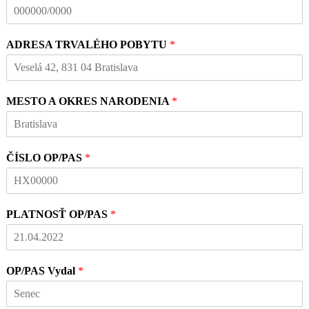
ADRESA TRVALÉHO POBYTU
*
MESTO A OKRES NARODENIA
*
ČÍSLO OP/PAS
*
PLATNOSŤ OP/PAS
*
OP/PAS Vydal
*