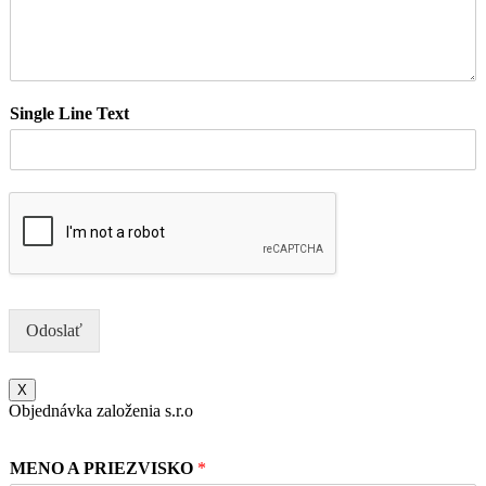
Single Line Text
Odoslať
X
Objednávka založenia s.r.o
MENO A PRIEZVISKO
*