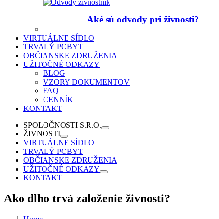
Aké sú odvody pri živnosti?
VIRTUÁLNE SÍDLO
TRVALÝ POBYT
OBČIANSKE ZDRUŽENIA
UŽITOČNÉ ODKAZY
BLOG
VZORY DOKUMENTOV
FAQ
CENNÍK
KONTAKT
SPOLOČNOSTI S.R.O.
ŽIVNOSTI
VIRTUÁLNE SÍDLO
TRVALÝ POBYT
OBČIANSKE ZDRUŽENIA
UŽITOČNÉ ODKAZY
KONTAKT
Ako dlho trvá založenie živnosti?
Home