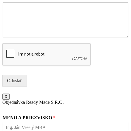
Odoslať
X
Objednávka Ready Made S.R.O.
MENO A PRIEZVISKO
*