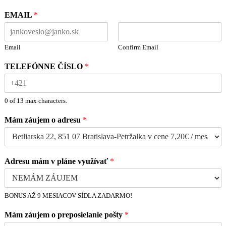
EMAIL
*
Email
Confirm Email
TELEFÓNNE ČÍSLO
*
0 of 13 max characters.
Mám záujem o adresu
*
Adresu mám v pláne využívať
*
BONUS AŽ 9 MESIACOV SÍDLA ZADARMO!
Mám záujem o preposielanie pošty
*