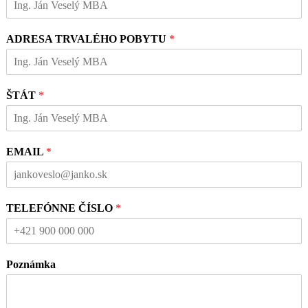
ADRESA TRVALÉHO POBYTU
*
ŠTÁT
*
EMAIL
*
TELEFÓNNE ČÍSLO
*
Poznámka