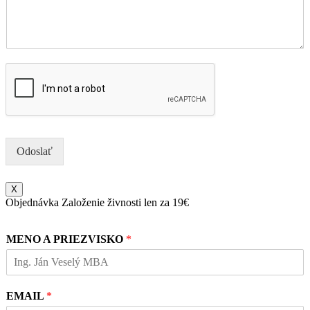
Odoslať
X
Objednávka Založenie živnosti len za 19€
MENO A PRIEZVISKO
*
EMAIL
*