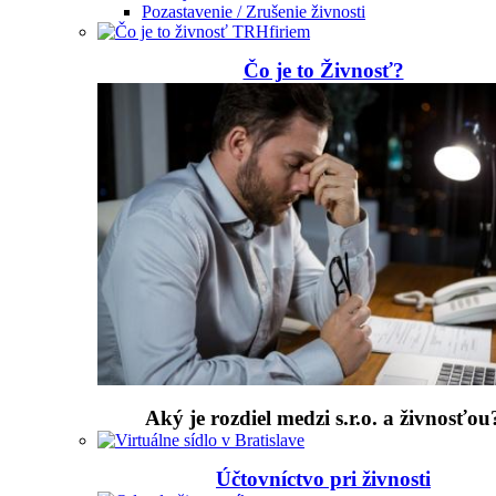
Pozastavenie / Zrušenie živnosti
Čo je to Živnosť?
Aký je rozdiel medzi s.r.o. a živnosťou
Účtovníctvo pri živnosti