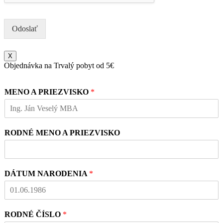
Odoslať
X
Objednávka na Trvalý pobyt od 5€
MENO A PRIEZVISKO
*
RODNÉ MENO A PRIEZVISKO
DÁTUM NARODENIA
*
RODNÉ ČÍSLO
*