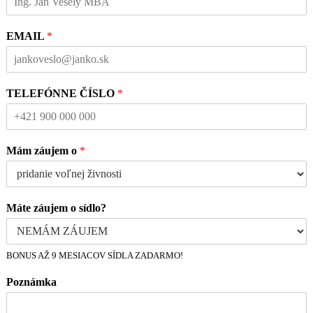
EMAIL
*
TELEFÓNNE ČÍSLO
*
Mám záujem o
*
Máte záujem o sídlo?
BONUS AŽ 9 MESIACOV SÍDLA ZADARMO!
Poznámka