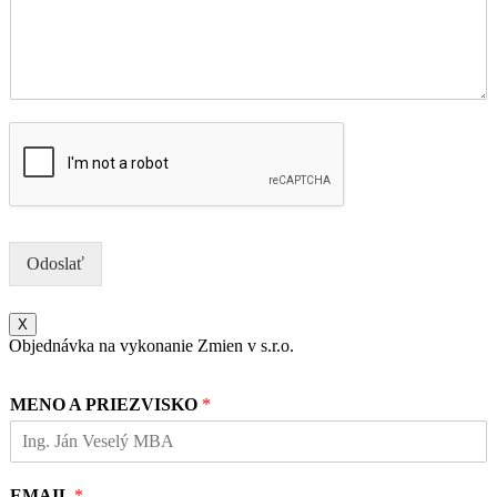
Odoslať
X
Objednávka na vykonanie Zmien v s.r.o.
MENO A PRIEZVISKO
*
EMAIL
*